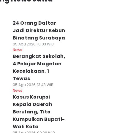
24 Orang Daftar
Jadi Direktur Kebun
Binatang Surabaya
05 Agu 2026, 10:03 WIB
News
Berangkat Sekolah,
4 Pelajar Magetan
Kecelakaan, 1
Tewas
05 Agu 2026, 13:43 WIB
News
Kasus Korupsi
Kepala Daerah
Berulang, Tito
Kumpulkan Bupati-
Wali Kota
05 Agu 2026, 09:36 WIB