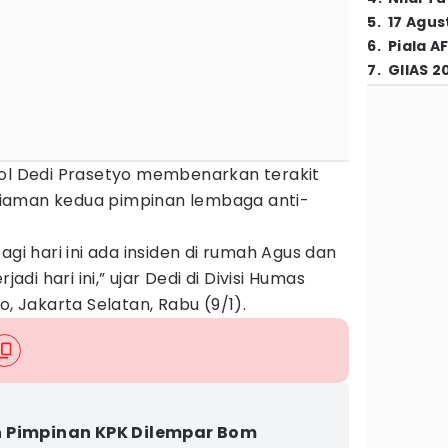
5
.
17 Agus
6
.
Piala A
7
.
GIIAS 2
Pol Dedi Prasetyo membenarkan terakit
iaman kedua pimpinan lembaga anti-
agi hari ini ada insiden di rumah Agus dan
jadi hari ini,” ujar Dedi di Divisi Humas
o, Jakarta Selatan, Rabu (9/1).
 Pimpinan KPK Dilempar Bom