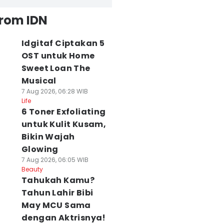
from IDN
Idgitaf Ciptakan 5
OST untuk Home
Sweet Loan The
Musical
7 Aug 2026, 06:28 WIB
Life
6 Toner Exfoliating
untuk Kulit Kusam,
Bikin Wajah
Glowing
7 Aug 2026, 06:05 WIB
Beauty
Tahukah Kamu?
Tahun Lahir Bibi
May MCU Sama
dengan Aktrisnya!