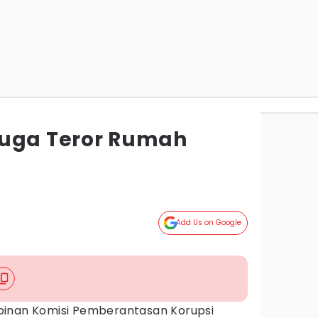
Juga Teror Rumah
a
Add Us on Google
pinan Komisi Pemberantasan Korupsi