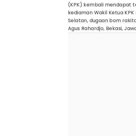
(KPK) kembali mendapat ter
kediaman Wakil Ketua KPK L
Selatan, dugaan bom rakit
Agus Rahardjo, Bekasi, Jaw