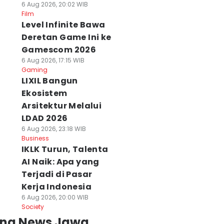
6 Aug 2026, 20:02 WIB
Film
Level Infinite Bawa
Deretan Game Ini ke
Gamescom 2026
6 Aug 2026, 17:15 WIB
Gaming
LIXIL Bangun
Ekosistem
Arsitektur Melalui
LDAD 2026
6 Aug 2026, 23:18 WIB
Business
IKLK Turun, Talenta
AI Naik: Apa yang
Terjadi di Pasar
Kerja Indonesia
6 Aug 2026, 20:00 WIB
Society
ing News Jawa