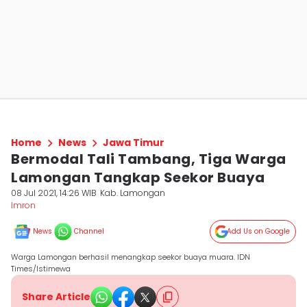
Home
News
Jawa Timur
Bermodal Tali Tambang, Tiga Warga
Lamongan Tangkap Seekor Buaya
08 Jul 2021, 14:26 WIB
Kab. Lamongan
Imron
News
Channel
Add Us on Google
Warga Lamongan berhasil menangkap seekor buaya muara. IDN
Times/Istimewa
Share Article