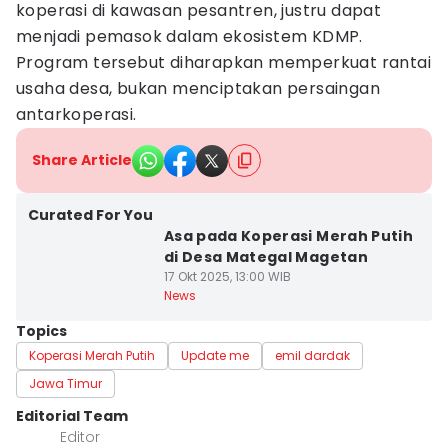
koperasi di kawasan pesantren, justru dapat
menjadi pemasok dalam ekosistem KDMP.
Program tersebut diharapkan memperkuat rantai
usaha desa, bukan menciptakan persaingan
antarkoperasi.
Share Article
Curated For You
Asa pada Koperasi Merah Putih
di Desa Mategal Magetan
17 Okt 2025, 13:00 WIB
News
Topics
Koperasi Merah Putih
Update me
emil dardak
Jawa Timur
Editorial Team
Editor