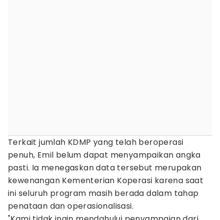
Terkait jumlah KDMP yang telah beroperasi
penuh, Emil belum dapat menyampaikan angka
pasti. Ia menegaskan data tersebut merupakan
kewenangan Kementerian Koperasi karena saat
ini seluruh program masih berada dalam tahap
penataan dan operasionalisasi.
"Kami tidak ingin mendahului penyampaian dari