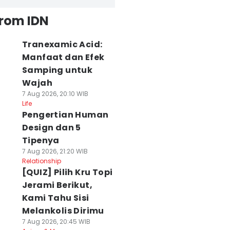
from IDN
Tranexamic Acid:
Manfaat dan Efek
Samping untuk
Wajah
7 Aug 2026, 20:10 WIB
Life
Pengertian Human
Design dan 5
Tipenya
7 Aug 2026, 21:20 WIB
Relationship
[QUIZ] Pilih Kru Topi
Jerami Berikut,
Kami Tahu Sisi
Melankolis Dirimu
7 Aug 2026, 20:45 WIB