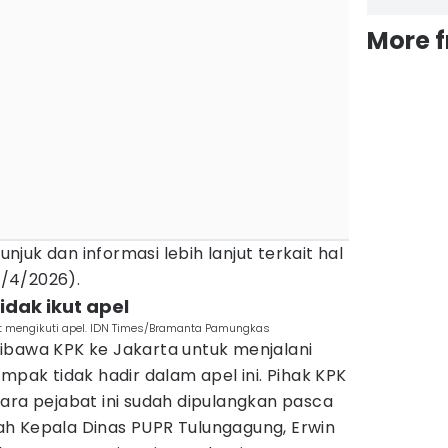
More 
juk dan informasi lebih lanjut terkait hal
13/4/2026).
idak ikut apel
t mengikuti apel. IDN Times/Bramanta Pamungkas
ibawa KPK ke Jakarta untuk menjalani
mpak tidak hadir dalam apel ini. Pihak KPK
ara pejabat ini sudah dipulangkan pasca
h Kepala Dinas PUPR Tulungagung, Erwin