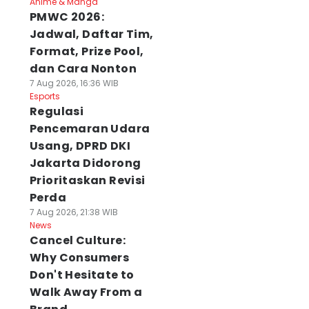
Anime & Manga
PMWC 2026:
Jadwal, Daftar Tim,
Format, Prize Pool,
dan Cara Nonton
7 Aug 2026, 16:36 WIB
Esports
Regulasi
Pencemaran Udara
Usang, DPRD DKI
Jakarta Didorong
Prioritaskan Revisi
Perda
7 Aug 2026, 21:38 WIB
News
Cancel Culture:
Why Consumers
Don't Hesitate to
Walk Away From a