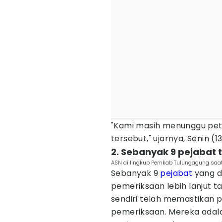
"Kami masih menunggu petun
tersebut," ujarnya, Senin (
2. Sebanyak 9 pejabat t
ASN di lingkup Pemkab Tulungagung saa
Sebanyak 9
pejabat
yang d
pemeriksaan lebih lanjut ta
sendiri telah memastikan p
pemeriksaan. Mereka adala