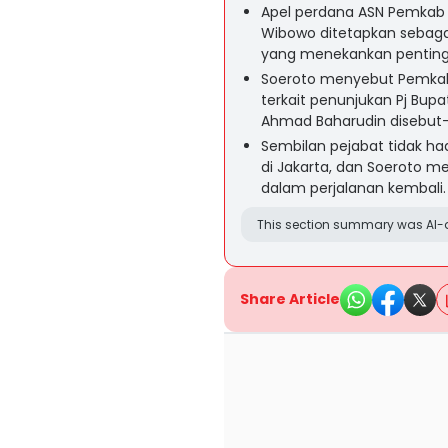
Apel perdana ASN Pemkab 
Wibowo ditetapkan sebagai
yang menekankan pentingn
Soeroto menyebut Pemka
terkait penunjukan Pj Bup
Ahmad Baharudin disebut-
Sembilan pejabat tidak ha
di Jakarta, dan Soeroto
dalam perjalanan kembali.
This section summary was AI-a
Share Article