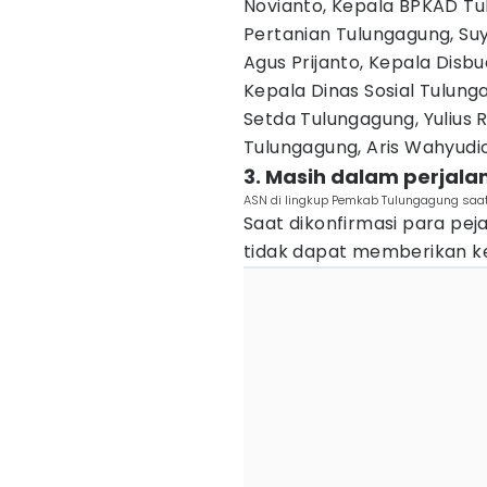
Novianto, Kepala BPKAD Tul
Pertanian Tulungagung, Su
Agus Prijanto, Kepala Disb
Kepala Dinas Sosial Tulung
Setda Tulungagung, Yulius
Tulungagung, Aris Wahyudi
3. Masih dalam perjala
ASN di lingkup Pemkab Tulungagung saa
Saat dikonfirmasi para pej
tidak dapat memberikan kej