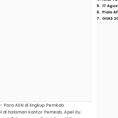
5
.
17 Agus
6
.
Piala A
7
.
GIIAS 2
- Para ASN di lingkup Pemkab
l di halaman kantor Pemkab. Apel itu