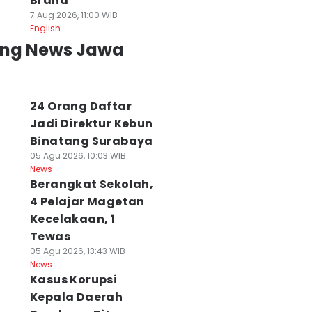
Brand
7 Aug 2026, 11:00 WIB
English
ing News Jawa
24 Orang Daftar
Jadi Direktur Kebun
Binatang Surabaya
05 Agu 2026, 10:03 WIB
News
Berangkat Sekolah,
4 Pelajar Magetan
Kecelakaan, 1
Tewas
05 Agu 2026, 13:43 WIB
News
Kasus Korupsi
Kepala Daerah