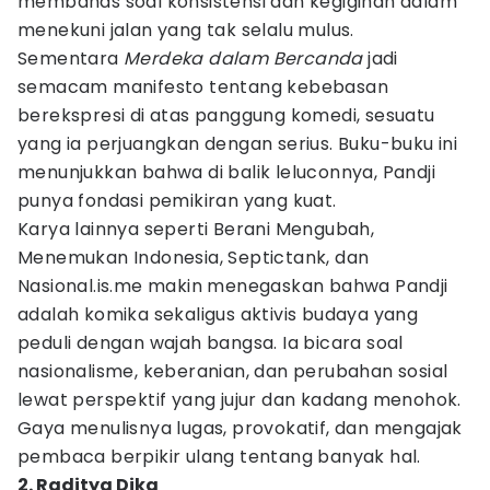
membahas soal konsistensi dan kegigihan dalam
menekuni jalan yang tak selalu mulus.
Sementara
Merdeka dalam Bercanda
jadi
semacam manifesto tentang kebebasan
berekspresi di atas panggung komedi, sesuatu
yang ia perjuangkan dengan serius. Buku-buku ini
menunjukkan bahwa di balik leluconnya, Pandji
punya fondasi pemikiran yang kuat.
Karya lainnya seperti Berani Mengubah,
Menemukan Indonesia, Septictank, dan
Nasional.is.me makin menegaskan bahwa Pandji
adalah komika sekaligus aktivis budaya yang
peduli dengan wajah bangsa. Ia bicara soal
nasionalisme, keberanian, dan perubahan sosial
lewat perspektif yang jujur dan kadang menohok.
Gaya menulisnya lugas, provokatif, dan mengajak
pembaca berpikir ulang tentang banyak hal.
2. Raditya Dika