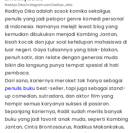
Raditya Dika/instagram.com/raditya_dika
Raditya Dika adalah sosok komika sekaligus
penulis yang jadi pelopor genre komedi personal
di Indonesia. Namanya melejit lewat blog yang
kemudian dibukukan menjadi Kambing Jantan,
kisah kocak dan jujur soal kehidupan mahasiswa di
luar negeri. Gaya tulisannya yang blak-blakan,
penuh satir, dan relate dengan generasi muda
bikin dia langsung punya tempat spesial di hati
pembaca.
Dari sana, kariernya meroket tak hanya sebagai
penulis buku
best-seller, tapi juga sebagai stand-
up comedian, sutradara, dan aktor film yang
hampir semua karyanya sukses di pasaran.
Sepanjang kariernya, Radit sudah merilis banyak
buku yang jadi favorit anak muda, seperti Kambing
Jantan, Cinta Brontosaurus, Radikus Makankakus,