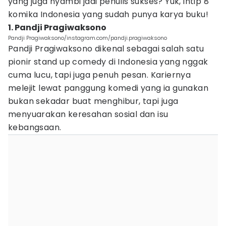
yang juga nyambi jadi penulis sukses? Yuk, intip 8
komika Indonesia yang sudah punya karya buku!
1. Pandji Pragiwaksono
Pandji Pragiwaksono/instagram.com/pandji.pragiwaksono
Pandji Pragiwaksono dikenal sebagai salah satu
pionir stand up comedy di Indonesia yang nggak
cuma lucu, tapi juga penuh pesan. Kariernya
melejit lewat panggung komedi yang ia gunakan
bukan sekadar buat menghibur, tapi juga
menyuarakan keresahan sosial dan isu
kebangsaan.