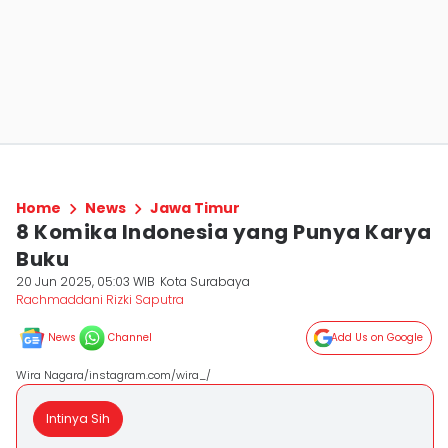
Home
News
Jawa Timur
8 Komika Indonesia yang Punya Karya
Buku
20 Jun 2025, 05:03 WIB
Kota Surabaya
Rachmaddani Rizki Saputra
News
Channel
Add Us on Google
Wira Nagara/instagram.com/wira_/
Intinya Sih