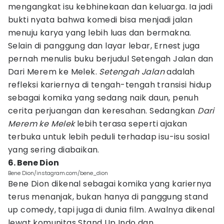
mengangkat isu kebhinekaan dan keluarga. Ia jadi
bukti nyata bahwa komedi bisa menjadi jalan
menuju karya yang lebih luas dan bermakna.
Selain di panggung dan layar lebar, Ernest juga
pernah menulis buku berjudul Setengah Jalan dan
Dari Merem ke Melek.
Setengah Jalan
adalah
refleksi kariernya di tengah-tengah transisi hidup
sebagai komika yang sedang naik daun, penuh
cerita perjuangan dan keresahan. Sedangkan
Dari
Merem ke Melek
lebih terasa seperti ajakan
terbuka untuk lebih peduli terhadap isu-isu sosial
yang sering diabaikan.
6. Bene Dion
Bene Dion/instagram.com/bene_dion
Bene Dion dikenal sebagai komika yang kariernya
terus menanjak, bukan hanya di panggung stand
up comedy, tapi juga di dunia film. Awalnya dikenal
lewat komunitas Stand Up Indo dan