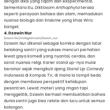
dengan diksi yang tajam dan eksperimental.
Sementara itu,
Diktiosom Anthophyta
terasa
seperti perayaan bahasa dan alam, memadukan
nuansa biologis dan lirisisme yang khas Wira
banget.
4. Dzawin Nur
Dzawin Nur/instagram.com/dzawin_nur
Dzawin Nur dikenal sebagai komika dengan latar
belakang santri yang sukses mencuri perhatian
lewat gaya komedi yang nyantai, cerdas, dan
sarat nuansa religi. Karier stand up-nya mulai
bersinar sejak mengikuti ajang
Stand Up Comedy
Indonesia
di Kompas TV, di mana ia tampil beda
dengan membawa perspektif kehidupan
pesantren. Lewat materi yang ringan tapi
menggelitik, Dzawin berhasil membuktikan bahwa
dunia santri juga bisa relate dan lucu untuk semua
kalangan.