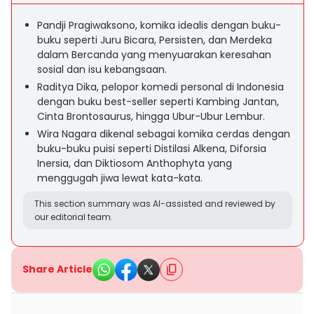
Pandji Pragiwaksono, komika idealis dengan buku-
buku seperti Juru Bicara, Persisten, dan Merdeka
dalam Bercanda yang menyuarakan keresahan
sosial dan isu kebangsaan.
Raditya Dika, pelopor komedi personal di Indonesia
dengan buku best-seller seperti Kambing Jantan,
Cinta Brontosaurus, hingga Ubur-Ubur Lembur.
Wira Nagara dikenal sebagai komika cerdas dengan
buku-buku puisi seperti Distilasi Alkena, Diforsia
Inersia, dan Diktiosom Anthophyta yang
menggugah jiwa lewat kata-kata.
This section summary was AI-assisted and reviewed by
our editorial team.
Share Article