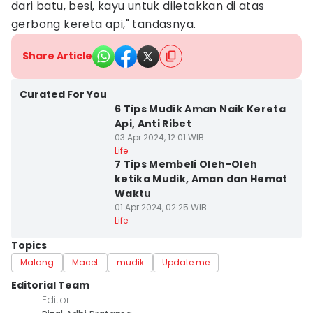
dari batu, besi, kayu untuk diletakkan di atas
gerbong kereta api," tandasnya.
Share Article
Curated For You
6 Tips Mudik Aman Naik Kereta
Api, Anti Ribet
03 Apr 2024, 12:01 WIB
Life
7 Tips Membeli Oleh-Oleh
ketika Mudik, Aman dan Hemat
Waktu
01 Apr 2024, 02:25 WIB
Life
Topics
Malang
Macet
mudik
Update me
Editorial Team
Editor