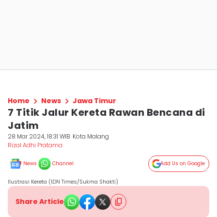
Home
News
Jawa Timur
7 Titik Jalur Kereta Rawan Bencana di
Jatim
28 Mar 2024, 18:31 WIB
Kota Malang
Rizal Adhi Pratama
News
Channel
Add Us on Google
Ilustrasi Kereta (IDN Times/Sukma Shakti)
Share Article