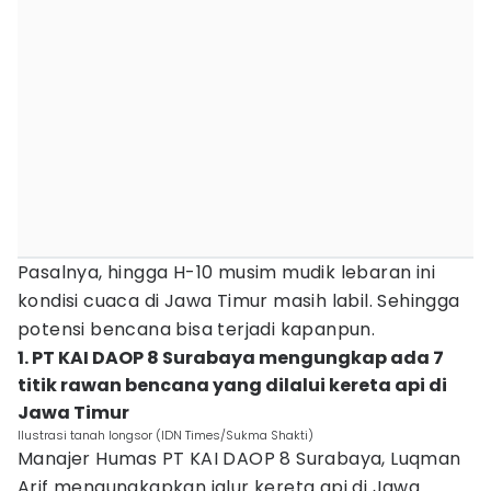
Pasalnya, hingga H-10 musim mudik lebaran ini
kondisi cuaca di Jawa Timur masih labil. Sehingga
potensi bencana bisa terjadi kapanpun.
1. PT KAI DAOP 8 Surabaya mengungkap ada 7
titik rawan bencana yang dilalui kereta api di
Jawa Timur
Ilustrasi tanah longsor (IDN Times/Sukma Shakti)
Manajer Humas PT KAI DAOP 8 Surabaya, Luqman
Arif mengungkapkan jalur kereta api di Jawa