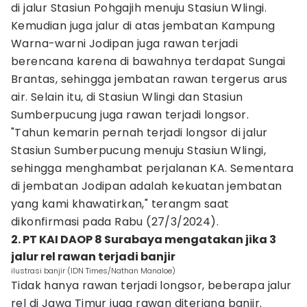
di jalur Stasiun Pohgajih menuju Stasiun Wlingi.
Kemudian juga jalur di atas jembatan Kampung
Warna-warni Jodipan juga rawan terjadi
berencana karena di bawahnya terdapat Sungai
Brantas, sehingga jembatan rawan tergerus arus
air. Selain itu, di Stasiun Wlingi dan Stasiun
Sumberpucung juga rawan terjadi longsor.
"Tahun kemarin pernah terjadi longsor di jalur
Stasiun Sumberpucung menuju Stasiun Wlingi,
sehingga menghambat perjalanan KA. Sementara
di jembatan Jodipan adalah kekuatan jembatan
yang kami khawatirkan," terangm saat
dikonfirmasi pada Rabu (27/3/2024).
2. PT KAI DAOP 8 Surabaya mengatakan jika 3
jalur rel rawan terjadi banjir
ilustrasi banjir (IDN Times/Nathan Manaloe)
Tidak hanya rawan terjadi longsor, beberapa jalur
rel di Jawa Timur juga rawan diterjang banjir.