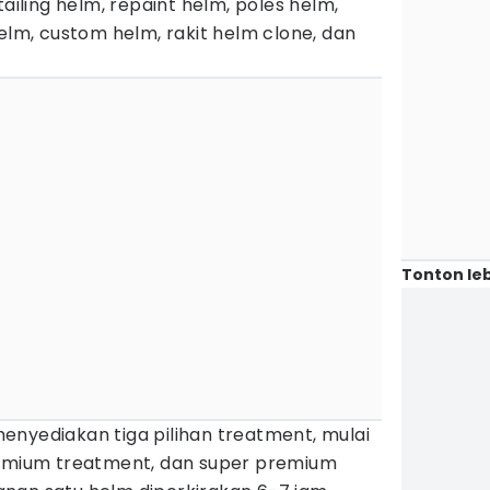
tailing helm, repaint helm, poles helm,
helm, custom helm, rakit helm clone, dan
Tonton leb
enyediakan tiga pilihan treatment, mulai
remium treatment, dan super premium