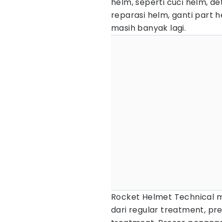
helm, seperti cuci helm, de
reparasi helm, ganti part 
masih banyak lagi.
Rocket Helmet Technical m
dari regular treatment, p