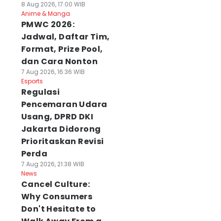
8 Aug 2026, 17:00 WIB
Anime & Manga
PMWC 2026:
Jadwal, Daftar Tim,
Format, Prize Pool,
dan Cara Nonton
7 Aug 2026, 16:36 WIB
Esports
Regulasi
Pencemaran Udara
Usang, DPRD DKI
Jakarta Didorong
Prioritaskan Revisi
Perda
7 Aug 2026, 21:38 WIB
News
Cancel Culture:
Why Consumers
Don't Hesitate to