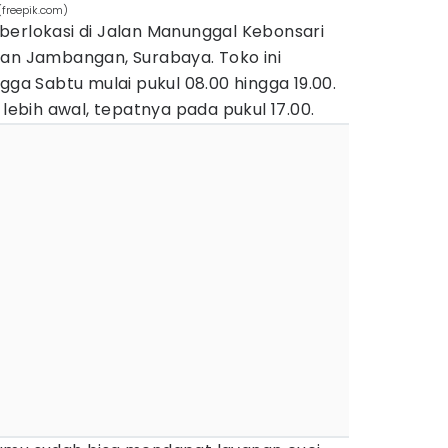
(freepik.com)
berlokasi di Jalan Manunggal Kebonsari
tan Jambangan, Surabaya. Toko ini
gga Sabtu mulai pukul 08.00 hingga 19.00.
 lebih awal, tepatnya pada pukul 17.00.