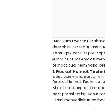
Buat kamu warga Surabaya,
daerah ini tersebar jasa c
Kamu gak perlu repot-repot
jemput untuk semakin mem
tempat cuci helm yang bers
1. Rocket Helmet Techni
Ilustrasi seorang wanita memakai helm. 
Rocket Helmet Technical be
Morokrembangan, Kecamata
beroperasi setiap Senin sa
Di sini menyediakan berba