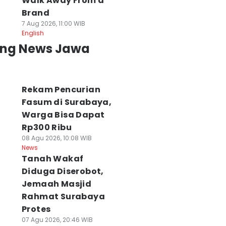
Walk Away From a
Brand
7 Aug 2026, 11:00 WIB
English
ing News Jawa
Rekam Pencurian
Fasum di Surabaya,
Warga Bisa Dapat
Rp300 Ribu
08 Agu 2026, 10:08 WIB
News
Tanah Wakaf
Diduga Diserobot,
Jemaah Masjid
Rahmat Surabaya
Protes
07 Agu 2026, 20:46 WIB