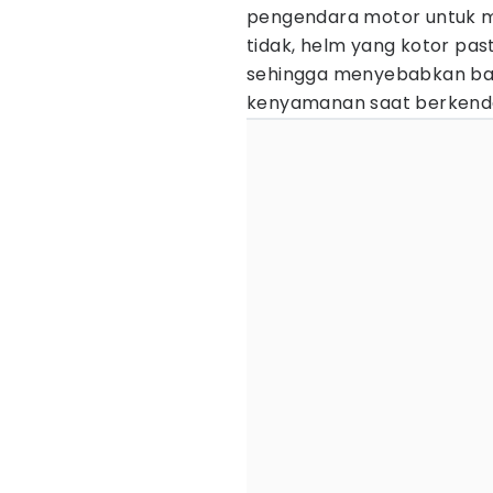
pengendara motor untuk m
tidak, helm yang kotor pas
sehingga menyebabkan bau
kenyamanan saat berkend