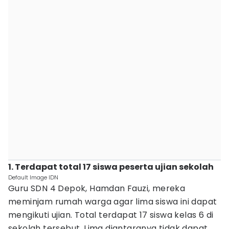
1. Terdapat total 17 siswa peserta ujian sekolah
Default Image IDN
Guru SDN 4 Depok, Hamdan Fauzi, mereka
meminjam rumah warga agar lima siswa ini dapat
mengikuti ujian. Total terdapat 17 siswa kelas 6 di
sekolah tersebut. Lima diantaranya tidak dapat