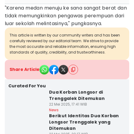
"Karena medan menuju ke sana sangat berat dan
tidak memungkinkan pengawas perempuan dari
luar sekolah melintasinya," pungkasnya.
This article is written by our community writers and has been
carefully reviewed by our editorial team. We strive to provide
the most accurate and reliable information, ensuring high
standards of quality, credibility, and trustworthiness.
Share Article
Curated For You
Dua Korban Longsor di
Trenggalek Ditemukan
22 Mei 2025, 17:41 WIB
News
Berikut Identitas Dua Korban
Longsor Trenggalek yang
Ditemukan