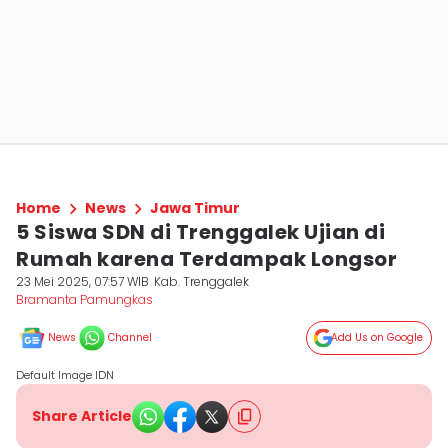
Home
News
Jawa Timur
5 Siswa SDN di Trenggalek Ujian di
Rumah karena Terdampak Longsor
23 Mei 2025, 07:57 WIB
Kab. Trenggalek
Bramanta Pamungkas
News
Channel
Add Us on Google
Default Image IDN
Share Article