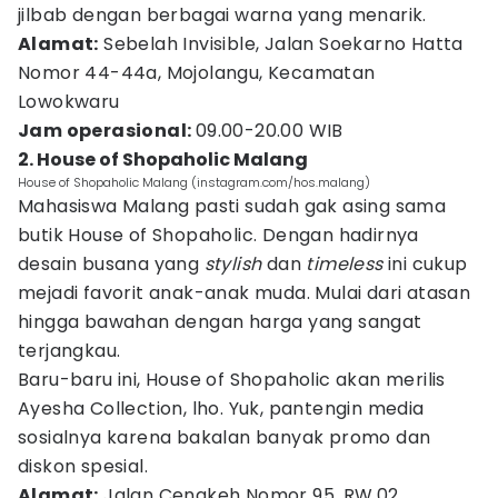
jilbab dengan berbagai warna yang menarik.
Alamat:
Sebelah Invisible, Jalan Soekarno Hatta
Nomor 44-44a, Mojolangu, Kecamatan
Lowokwaru
Jam operasional:
09.00-20.00 WIB
2. House of Shopaholic Malang
House of Shopaholic Malang (instagram.com/hos.malang)
Mahasiswa Malang pasti sudah gak asing sama
butik House of Shopaholic. Dengan hadirnya
desain busana yang
stylish
dan
timeless
ini cukup
mejadi favorit anak-anak muda. Mulai dari atasan
hingga bawahan dengan harga yang sangat
terjangkau.
Baru-baru ini, House of Shopaholic akan merilis
Ayesha Collection, lho. Yuk, pantengin media
sosialnya karena bakalan banyak promo dan
diskon spesial.
Alamat:
Jalan Cengkeh Nomor 95, RW.02,