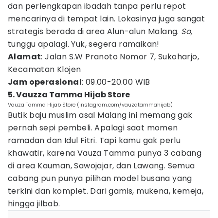
dan perlengkapan ibadah tanpa perlu repot
mencarinya di tempat lain. Lokasinya juga sangat
strategis berada di area Alun-alun Malang.
So,
tunggu apalagi. Yuk, segera ramaikan!
Alamat
: Jalan S.W Pranoto Nomor 7, Sukoharjo,
Kecamatan Klojen
Jam operasional
: 09.00-20.00 WIB
5. Vauzza Tamma Hijab Store
Vauza Tamma Hijab Store (instagram.com/vauzatammahijab)
Butik baju muslim asal Malang ini memang gak
pernah sepi pembeli. Apalagi saat momen
ramadan dan Idul Fitri. Tapi kamu gak perlu
khawatir, karena Vauza Tamma punya 3 cabang
di area Kauman, Sawojajar, dan Lawang. Semua
cabang pun punya pilihan model busana yang
terkini dan komplet. Dari gamis, mukena, kemeja,
hingga jilbab.