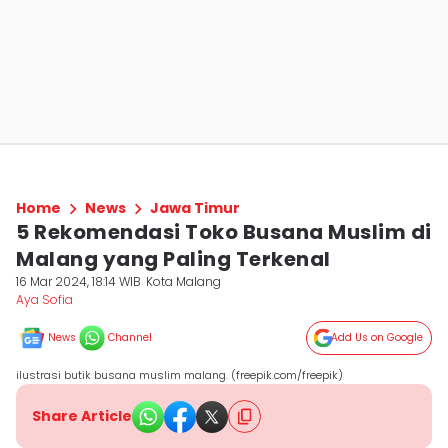
Home
News
Jawa Timur
5 Rekomendasi Toko Busana Muslim di
Malang yang Paling Terkenal
16 Mar 2024, 18:14 WIB
Kota Malang
Aya Sofia
News
Channel
Add Us on Google
ilustrasi butik busana muslim malang. (freepik.com/freepik)
Share Article