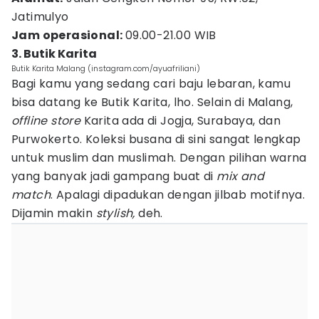
Jatimulyo
Jam operasional:
09.00-21.00 WIB
3. Butik Karita
Butik Karita Malang (instagram.com/ayuafriliani)
Bagi kamu yang sedang cari baju lebaran, kamu
bisa datang ke Butik Karita, lho. Selain di Malang,
o
ffline store
Karita ada di Jogja, Surabaya, dan
Purwokerto. Koleksi busana di sini sangat lengkap
untuk muslim dan muslimah. Dengan pilihan warna
yang banyak jadi gampang buat di
mix and
match
. Apalagi dipadukan dengan jilbab motifnya.
Dijamin makin
stylish,
deh.