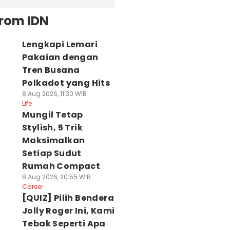
from IDN
Lengkapi Lemari
Pakaian dengan
Tren Busana
Polkadot yang Hits
8 Aug 2026, 11:30 WIB
Life
Mungil Tetap
Stylish, 5 Trik
Maksimalkan
Setiap Sudut
Rumah Compact
8 Aug 2026, 20:55 WIB
Career
[QUIZ] Pilih Bendera
Jolly Roger Ini, Kami
Tebak Seperti Apa