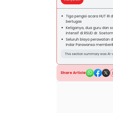
Tiga pengisi acara HUT RI
bertugas
Ketiganya, dua guru dan 
intensif di RSUD dr. Soet
Seluruh biaya perawatan 
Indar Parawansa memberik
This section summary was AI-a
Share Article