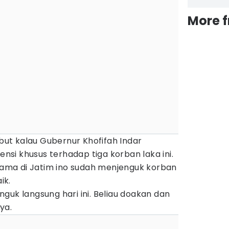
More 
ebut kalau Gubernur Khofifah Indar
si khusus terhadap tiga korban laka ini.
ma di Jatim ino sudah menjenguk korban
ik.
guk langsung hari ini. Beliau doakan dan
ya.