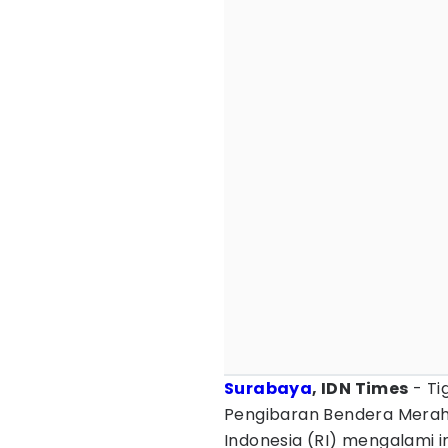
Surabaya
, IDN Times
- Ti
Pengibaran Bendera Merah
Indonesia (RI) mengalami 