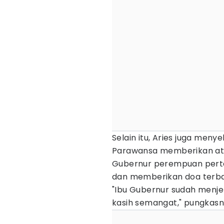
Selain itu, Aries juga meny
Parawansa memberikan aten
Gubernur perempuan perta
dan memberikan doa terba
"Ibu Gubernur sudah menjen
kasih semangat," pungkasn