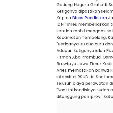
Gedung Negara Grahadi, Su
Ketiganya dipastikan sela
Kepala
Dinas Pendidikan
Ja
IDN Times membenarkan tra
setelah mobil mengami seli
Kecamatan Tembelang, K
"Ketiganya itu dua guru dan
Adapun ketiganya ialah Riza
Firman Aba Prambudi Osm
Brawijaya Jawa Timur Kediri
Aries memastikan bahwa 
intensif di RSUD dr. Soet
seluruh biaya perawatan d
"Saat ini kondisinya sudah
ditanggung pemprov," kata 