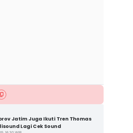
rov Jatim Juga Ikuti Tren Thomas
disound Lagi Cek Sound
5, 16:30 WIB