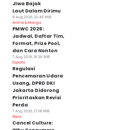
Jiwa Bajak
Laut Dalam Dirimu
8 Aug 2026, 20:45 WIB
Anime & Manga
PMWC 2026:
Jadwal, Daftar Tim,
Format, Prize Pool,
dan Cara Nonton
7 Aug 2026, 16:36 WIB
Esports
Regulasi
Pencemaran Udara
Usang, DPRD DKI
Jakarta Didorong
Prioritaskan Revisi
Perda
7 Aug 2026, 21:38 WIB
News
Cancel Culture: