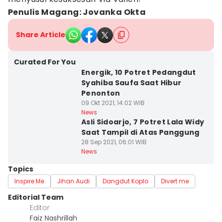
Penulis Magang: Jovanka Okta
Share Article
Curated For You
Energik, 10 Potret Pedangdut
Syahiba Saufa Saat Hibur
Penonton
09 Okt 2021, 14:02 WIB
News
Asli Sidoarjo, 7 Potret Lala Widy
Saat Tampil di Atas Panggung
28 Sep 2021, 06:01 WIB
News
Topics
Inspire Me
Jihan Audi
Dangdut Koplo
Divert me
Editorial Team
Editor
Faiz Nashrillah