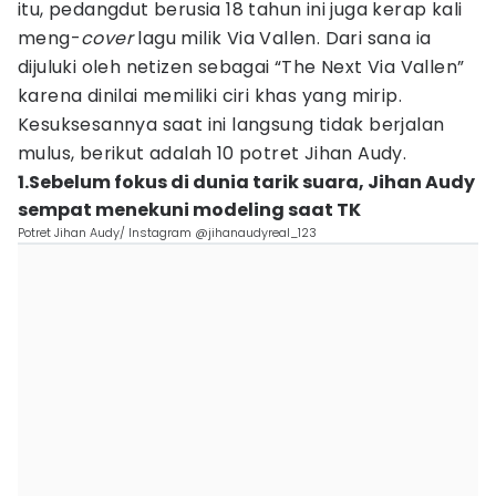
itu, pedangdut berusia 18 tahun ini juga kerap kali
meng-
cover
lagu milik Via Vallen. Dari sana ia
dijuluki oleh netizen sebagai “The Next Via Vallen”
karena dinilai memiliki ciri khas yang mirip.
Kesuksesannya saat ini langsung tidak berjalan
mulus, berikut adalah 10 potret Jihan Audy.
1.Sebelum fokus di dunia tarik suara, Jihan Audy
sempat menekuni modeling saat TK
Potret Jihan Audy/ Instagram @jihanaudyreal_123