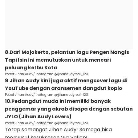
8.Dari Mojokerto, pelantun lagu Pengen Nangis
Tapi Isin ini memutuskan untuk mencari
peluang ke Ibu Kota
Potret Jihan Audy/ Instagram @jihanaudyreal_123
9.Jihan Audy kini juga aktif mengcover lagu di
YouTube dengan aransemen dangdut koplo
Potret Jihan Audy/ Instagram @jihanaudyreal_123
10.Pedangdut muda ini memiliki banyak
penggemar yang akrab disapa dengan sebutan
JYLO (Jihan Audy Lovers)
Potret Jihan Audy/ Instagram @jihanaudyreal_123
Tetap semangat Jihan Audy! Semoga bisa
menyusul kesuksesan Via Vallen!