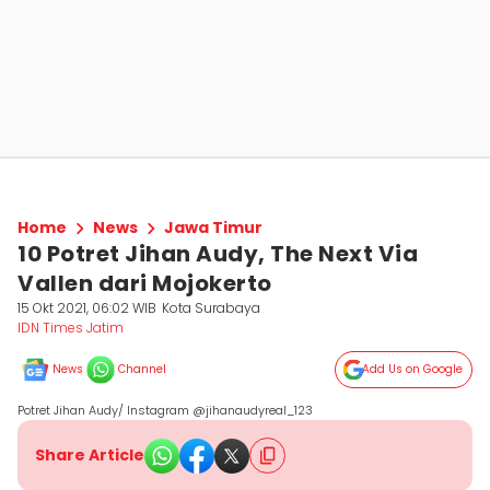
Home
News
Jawa Timur
10 Potret Jihan Audy, The Next Via
Vallen dari Mojokerto
15 Okt 2021, 06:02 WIB
Kota Surabaya
IDN Times Jatim
News
Channel
Add Us on Google
Potret Jihan Audy/ Instagram @jihanaudyreal_123
Share Article