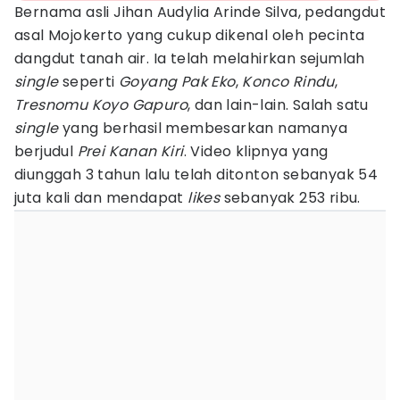
Bernama asli Jihan Audylia Arinde Silva, pedangdut
asal Mojokerto yang cukup dikenal oleh pecinta
dangdut tanah air. Ia telah melahirkan sejumlah
single
seperti
Goyang Pak Eko
,
Konco Rindu
,
Tresnomu Koyo Gapuro
, dan lain-lain. Salah satu
single
yang berhasil membesarkan namanya
berjudul
Prei Kanan Kiri
. Video klipnya yang
diunggah 3 tahun lalu telah ditonton sebanyak 54
juta kali dan mendapat
likes
sebanyak 253 ribu.