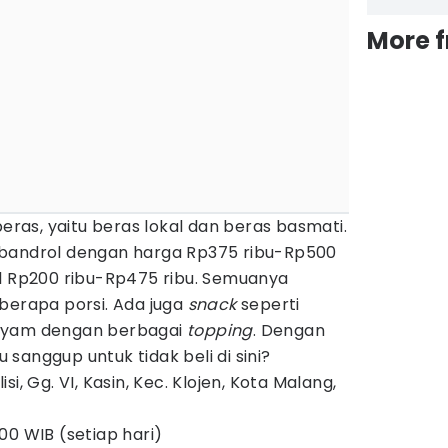
More 
beras, yaitu beras lokal dan beras basmati.
ibandrol dengan harga Rp375 ribu-Rp500
al Rp200 ribu-Rp475 ribu. Semuanya
berapa porsi. Ada juga
snack
seperti
aryam dengan berbagai
topping
. Dengan
sanggup untuk tidak beli di sini?
i, Gg. VI, Kasin, Kec. Klojen, Kota Malang,
00 WIB (setiap hari)