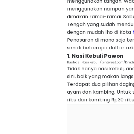
menggunakan tangan. Wada
menggunakan nampan yang 
dimakan ramai-ramai. Seba
Tengah yang sudah mendun
dengan mudah lho di Kota
Penasaran di mana saja tem
simak beberapa daftar rek
1. Nasi Kebuli Pawon
Ilustrasi Nasi Kebuli (pinterest.com/Kimd
Tidak hanya nasi kebuli, a
sini, baik yang makan lang
Terdapat dua pilihan daging 
ayam dan kambing. Untuk s
ribu dan kambing Rp30 ribu