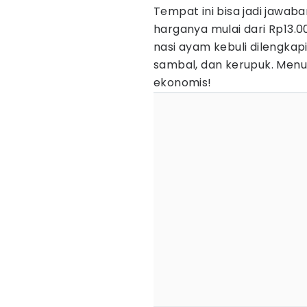
Tempat ini bisa jadi jawaba
harganya mulai dari Rp13.0
nasi ayam kebuli dilengka
sambal, dan kerupuk. Menu
ekonomis!