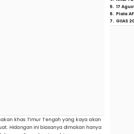
5
.
17 Agus
6
.
Piala A
7
.
GIIAS 2
kan khas Timur Tengah yang kaya akan
t. Hidangan ini biasanya dimakan hanya