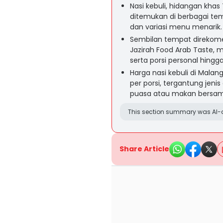
Nasi kebuli, hidangan kha
ditemukan di berbagai tem
dan variasi menu menarik.
Sembilan tempat direkomen
Jazirah Food Arab Taste, 
serta porsi personal hing
Harga nasi kebuli di Malang
per porsi, tergantung jeni
puasa atau makan bersam
This section summary was AI-a
Share Article