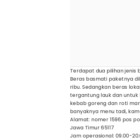
Terdapat dua pilihan jenis 
Beras basmati paketnya d
ribu. Sedangkan beras lok
tergantung lauk dan untuk 
kebab goreng dan roti m
banyaknya menu tadi, kamu 
Alamat: nomer 1596 pos polis
Jawa Timur 65117
Jam operasional: 09.00-20.