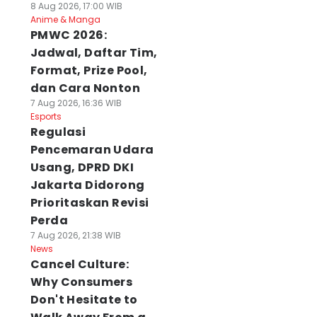
8 Aug 2026, 17:00 WIB
Anime & Manga
PMWC 2026:
Jadwal, Daftar Tim,
Format, Prize Pool,
dan Cara Nonton
7 Aug 2026, 16:36 WIB
Esports
Regulasi
Pencemaran Udara
Usang, DPRD DKI
Jakarta Didorong
Prioritaskan Revisi
Perda
7 Aug 2026, 21:38 WIB
News
Cancel Culture:
Why Consumers
Don't Hesitate to