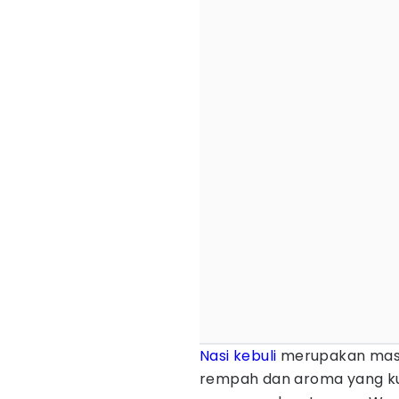
Nasi kebuli
merupakan masa
rempah dan aroma yang kua