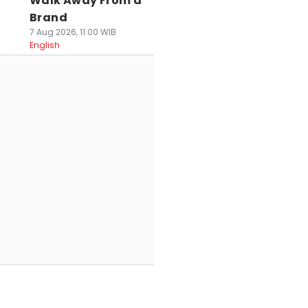
Walk Away From a
Brand
7 Aug 2026, 11:00 WIB
English