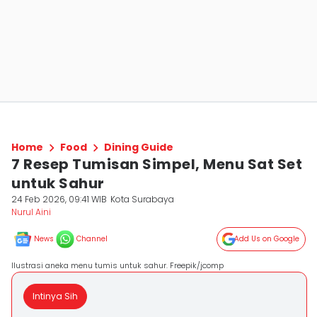
Home
Food
Dining Guide
7 Resep Tumisan Simpel, Menu Sat Set
untuk Sahur
24 Feb 2026, 09:41 WIB
Kota Surabaya
Nurul Aini
News
Channel
Add Us on Google
Ilustrasi aneka menu tumis untuk sahur. Freepik/jcomp
Intinya Sih