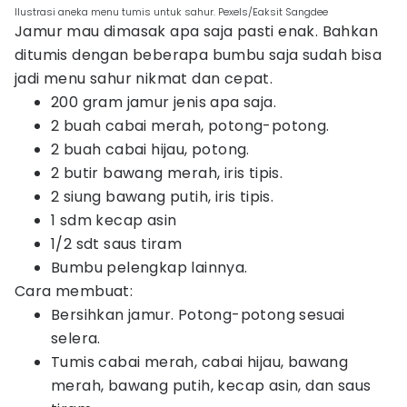
Ilustrasi aneka menu tumis untuk sahur. Pexels/Eaksit Sangdee
Jamur mau dimasak apa saja pasti enak. Bahkan
ditumis dengan beberapa bumbu saja sudah bisa
jadi menu sahur nikmat dan cepat.
200 gram jamur jenis apa saja.
2 buah cabai merah, potong-potong.
2 buah cabai hijau, potong.
2 butir bawang merah, iris tipis.
2 siung bawang putih, iris tipis.
1 sdm kecap asin
1/2 sdt saus tiram
Bumbu pelengkap lainnya.
Cara membuat:
Bersihkan jamur. Potong-potong sesuai
selera.
Tumis cabai merah, cabai hijau, bawang
merah, bawang putih, kecap asin, dan saus