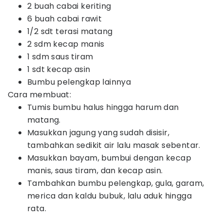
2 buah cabai keriting
6 buah cabai rawit
1/2 sdt terasi matang
2 sdm kecap manis
1 sdm saus tiram
1 sdt kecap asin
Bumbu pelengkap lainnya
Cara membuat:
Tumis bumbu halus hingga harum dan
matang.
Masukkan jagung yang sudah disisir,
tambahkan sedikit air lalu masak sebentar.
Masukkan bayam, bumbui dengan kecap
manis, saus tiram, dan kecap asin.
Tambahkan bumbu pelengkap, gula, garam,
merica dan kaldu bubuk, lalu aduk hingga
rata.