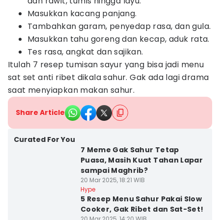
dan rawit, tumis hingga layu.
Masukkan kacang panjang.
Tambahkan garam, penyedap rasa, dan gula.
Masukkan tahu goreng dan kecap, aduk rata.
Tes rasa, angkat dan sajikan.
Itulah 7 resep tumisan sayur yang bisa jadi menu
sat set anti ribet dikala sahur. Gak ada lagi drama
saat menyiapkan makan sahur.
Share Article
Curated For You
7 Meme Gak Sahur Tetap
Puasa, Masih Kuat Tahan Lapar
sampai Maghrib?
20 Mar 2025, 18:21 WIB
Hype
5 Resep Menu Sahur Pakai Slow
Cooker, Gak Ribet dan Sat-Set!
20 Mar 2025, 14:20 WIB