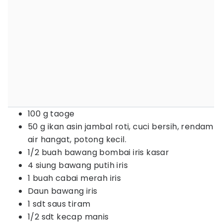
100 g taoge
50 g ikan asin jambal roti, cuci bersih, rendam
air hangat, potong kecil.
1/2 buah bawang bombai iris kasar
4 siung bawang putih iris
1 buah cabai merah iris
Daun bawang iris
1 sdt saus tiram
1/2 sdt kecap manis