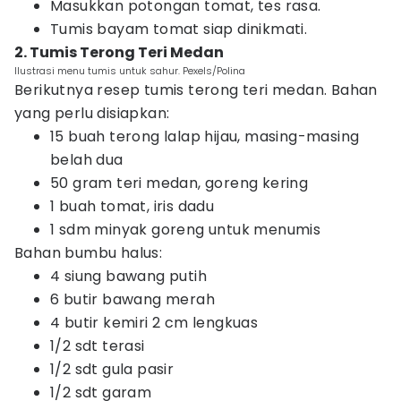
Masukkan potongan tomat, tes rasa.
Tumis bayam tomat siap dinikmati.
2. Tumis Terong Teri Medan
Ilustrasi menu tumis untuk sahur. Pexels/Polina
Berikutnya resep tumis terong teri medan. Bahan
yang perlu disiapkan:
15 buah terong lalap hijau, masing-masing
belah dua
50 gram teri medan, goreng kering
1 buah tomat, iris dadu
1 sdm minyak goreng untuk menumis
Bahan bumbu halus:
4 siung bawang putih
6 butir bawang merah
4 butir kemiri 2 cm lengkuas
1/2 sdt terasi
1/2 sdt gula pasir
1/2 sdt garam