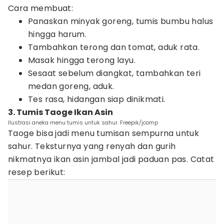
Cara membuat:
Panaskan minyak goreng, tumis bumbu halus
hingga harum.
Tambahkan terong dan tomat, aduk rata.
Masak hingga terong layu.
Sesaat sebelum diangkat, tambahkan teri
medan goreng, aduk.
Tes rasa, hidangan siap dinikmati.
3. Tumis Taoge Ikan Asin
Ilustrasi aneka menu tumis untuk sahur. Freepik/jcomp
Taoge bisa jadi menu tumisan sempurna untuk
sahur. Teksturnya yang renyah dan gurih
nikmatnya ikan asin jambal jadi paduan pas. Catat
resep berikut: