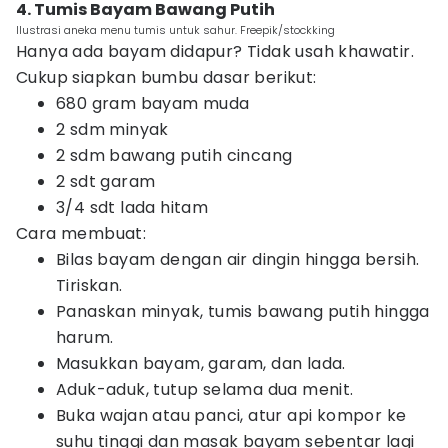
4. Tumis Bayam Bawang Putih
Ilustrasi aneka menu tumis untuk sahur. Freepik/stockking
Hanya ada bayam didapur? Tidak usah khawatir.
Cukup siapkan bumbu dasar berikut:
680 gram bayam muda
2 sdm minyak
2 sdm bawang putih cincang
2 sdt garam
3/4 sdt lada hitam
Cara membuat:
Bilas bayam dengan air dingin hingga bersih.
Tiriskan.
Panaskan minyak, tumis bawang putih hingga
harum.
Masukkan bayam, garam, dan lada.
Aduk-aduk, tutup selama dua menit.
Buka wajan atau panci, atur api kompor ke
suhu tinggi dan masak bayam sebentar lagi