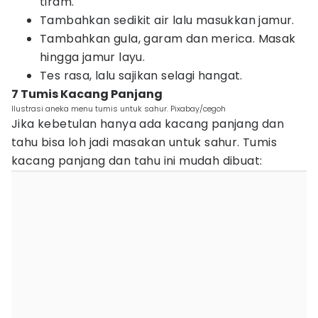
tiram.
Tambahkan sedikit air lalu masukkan jamur.
Tambahkan gula, garam dan merica. Masak
hingga jamur layu.
Tes rasa, lalu sajikan selagi hangat.
7 Tumis Kacang Panjang
Ilustrasi aneka menu tumis untuk sahur. Pixabay/cegoh
Jika kebetulan hanya ada kacang panjang dan
tahu bisa loh jadi masakan untuk sahur. Tumis
kacang panjang dan tahu ini mudah dibuat: