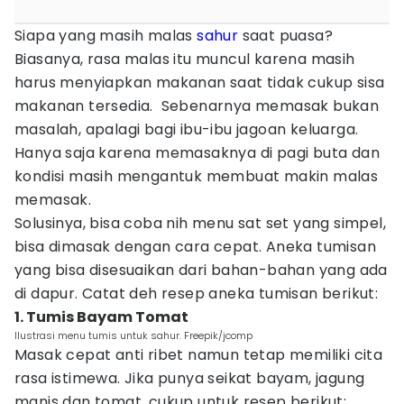
Siapa yang masih malas
sahur
saat puasa?
Biasanya, rasa malas itu muncul karena masih
harus menyiapkan makanan saat tidak cukup sisa
makanan tersedia. Sebenarnya memasak bukan
masalah, apalagi bagi ibu-ibu jagoan keluarga.
Hanya saja karena memasaknya di pagi buta dan
kondisi masih mengantuk membuat makin malas
memasak.
Solusinya, bisa coba nih menu sat set yang simpel,
bisa dimasak dengan cara cepat. Aneka tumisan
yang bisa disesuaikan dari bahan-bahan yang ada
di dapur. Catat deh resep aneka tumisan berikut:
1. Tumis Bayam Tomat
Ilustrasi menu tumis untuk sahur. Freepik/jcomp
Masak cepat anti ribet namun tetap memiliki cita
rasa istimewa. Jika punya seikat bayam, jagung
manis dan tomat, cukup untuk resep berikut: