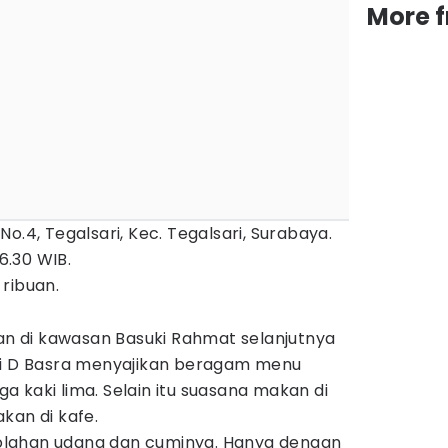
More 
No.4, Tegalsari, Kec. Tegalsari, Surabaya.
6.30 WIB.
 ribuan.
 di kawasan Basuki Rahmat selanjutnya
ai D Basra menyajikan beragam menu
 kaki lima. Selain itu suasana makan di
kan di kafe.
h olahan udang dan cuminya. Hanya dengan