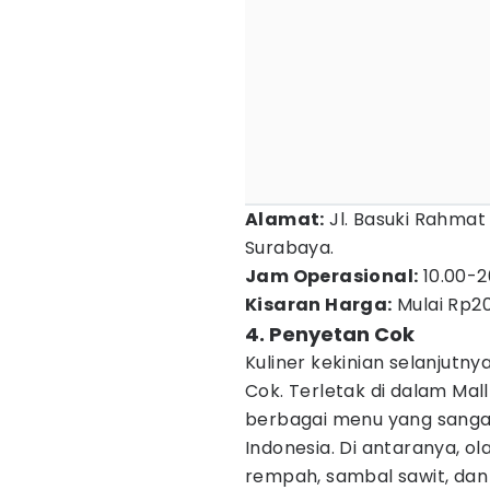
Alamat:
Jl. Basuki Rahmat 
Surabaya.
Jam Operasional:
10.00-2
Kisaran Harga:
Mulai Rp20
4. Penyetan Cok
Kuliner kekinian selanjutn
Cok. Terletak di dalam Mall
berbagai menu yang sanga
Indonesia. Di antaranya,
rempah, sambal sawit, dan