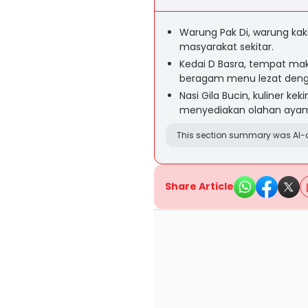
Warung Pak Di, warung kak
masyarakat sekitar.
Kedai D Basra, tempat m
beragam menu lezat denga
Nasi Gila Bucin, kuliner ke
menyediakan olahan ayam
This section summary was AI-a
Share Article