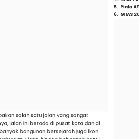
5
.
Piala A
6
.
GIIAS 2
akan salah satu jalan yang sangat
ya, jalan ini berada di pusat kota dan di
 banyak bangunan bersejarah juga ikon