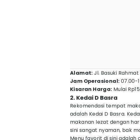
Alamat:
Jl. Basuki Rahmat 
Jam Operasional:
07.00-1
Kisaran Harga:
Mulai Rp15
2. Kedai D Basra
Rekomendasi tempat makan
adalah Kedai D Basra. Ked
makanan lezat dengan harga
sini sangat nyaman, bak ma
Menu favorit di sini adala