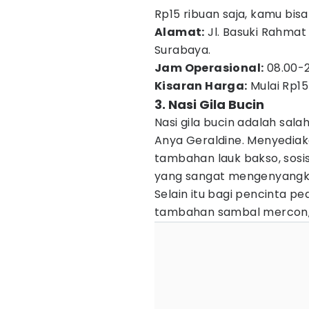
Rp15 ribuan saja, kamu bis
Alamat:
Jl. Basuki Rahmat 
Surabaya.
Jam Operasional:
08.00-2
Kisaran Harga:
Mulai Rp15
3. Nasi Gila Bucin
Nasi gila bucin adalah salah
Anya Geraldine. Menyedia
tambahan lauk bakso, sosis
yang sangat mengenyangk
Selain itu bagi pencinta p
tambahan sambal mercon, 