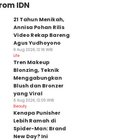
from IDN
21 Tahun Menikah,
Annisa Pohan Rilis
Video Rekap Bareng
Agus Yudhoyono
6 Aug 2026, 12:18 WIB
Life
Tren Makeup
Blonzing, Teknik
Menggabungkan
Blush dan Bronzer
yang Viral
6 Aug 2026, 12:05 WIB
Beauty
Kenapa Punisher
Lebih Ramah di
Spider-Man: Brand
New Day? Ini