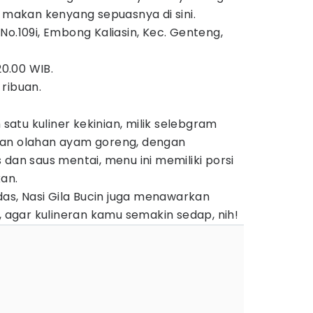
a makan kenyang sepuasnya di sini.
No.109i, Embong Kaliasin, Kec. Genteng,
0.00 WIB.
 ribuan.
 satu kuliner kekinian, milik selebgram
kan olahan ayam goreng, dengan
 dan saus mentai, menu ini memiliki porsi
an.
edas, Nasi Gila Bucin juga menawarkan
agar kulineran kamu semakin sedap, nih!