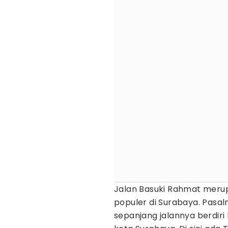
Jalan Basuki Rahmat merup
populer di Surabaya. Pasaln
sepanjang jalannya berdiri