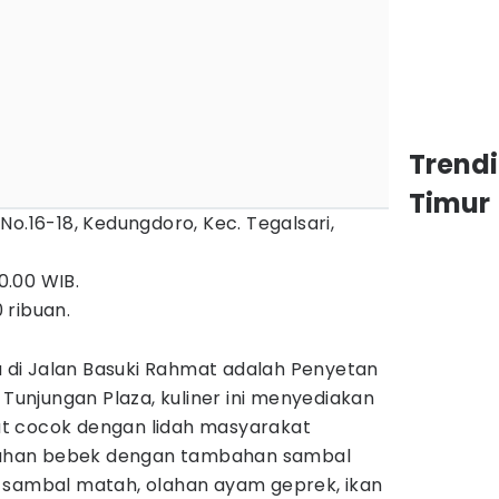
Trend
Timur
No.16-18, Kedungdoro, Kec. Tegalsari,
0.00 WIB.
 ribuan.
ya di Jalan Basuki Rahmat adalah Penyetan
 Tunjungan Plaza, kuliner ini menyediakan
t cocok dengan lidah masyarakat
 olahan bebek dengan tambahan sambal
 sambal matah, olahan ayam geprek, ikan