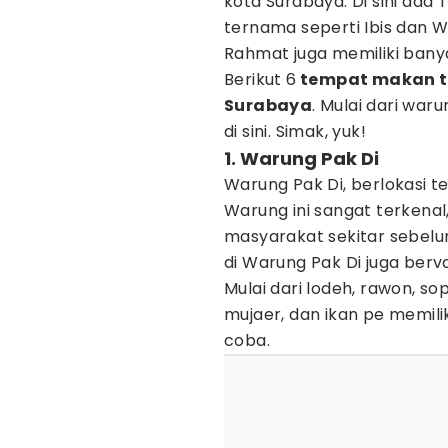
kota Surabaya. Di sini ada
ternama seperti Ibis dan 
Rahmat juga memiliki ban
Berikut 6
tempat makan te
Surabaya
. Mulai dari war
di sini. Simak, yuk!
1. Warung Pak Di
Warung Pak Di, berlokasi t
Warung ini sangat terkenal
masyarakat sekitar sebelu
di Warung Pak Di juga bervar
Mulai dari lodeh, rawon, so
mujaer, dan ikan pe memili
coba.