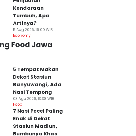
Penjualan
Kendaraan
Tumbuh, Apa
Artinya?
5 Aug 2026, 16:00 WIB
Economy
ing Food Jawa
5 Tempat Makan
Dekat Stasiun
Banyuwangi, Ada
Nasi Tempong
03 Agu 2026, 13:38 WIB
Food
7 Nasi Pecel Paling
Enak di Dekat
Stasiun Madiun,
Bumbunya Khas