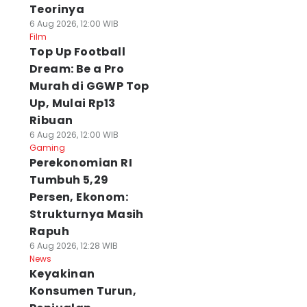
Teorinya
6 Aug 2026, 12:00 WIB
Film
Top Up Football
Dream: Be a Pro
Murah di GGWP Top
Up, Mulai Rp13
Ribuan
6 Aug 2026, 12:00 WIB
Gaming
Perekonomian RI
Tumbuh 5,29
Persen, Ekonom:
Strukturnya Masih
Rapuh
6 Aug 2026, 12:28 WIB
News
Keyakinan
Konsumen Turun,