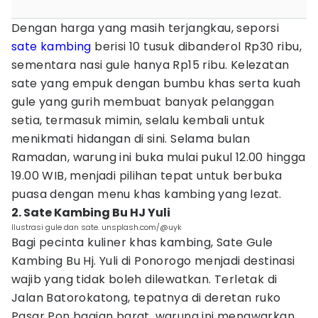
Dengan harga yang masih terjangkau, seporsi
sate kambing
berisi 10 tusuk dibanderol Rp30 ribu,
sementara nasi gule hanya Rp15 ribu. Kelezatan
sate yang empuk dengan bumbu khas serta kuah
gule yang gurih membuat banyak pelanggan
setia, termasuk mimin, selalu kembali untuk
menikmati hidangan di sini. Selama bulan
Ramadan, warung ini buka mulai pukul 12.00 hingga
19.00 WIB, menjadi pilihan tepat untuk berbuka
puasa dengan menu khas kambing yang lezat.
2. Sate Kambing Bu HJ Yuli
Ilustrasi gule dan sate. unsplash.com/@uyk
Bagi pecinta kuliner khas kambing, Sate Gule
Kambing Bu Hj. Yuli di Ponorogo menjadi destinasi
wajib yang tidak boleh dilewatkan. Terletak di
Jalan Batorokatong, tepatnya di deretan ruko
Pasar Pon bagian barat, warung ini menawarkan