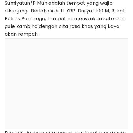
Sumiyatun/P Mun adalah tempat yang wajib
dikunjungi. Berlokasi di Jl. KBP. Duryat 100 M, Barat
Polres Ponorogo, tempat ini menyajikan sate dan
gule kambing dengan cita rasa khas yang kaya
akan rempah.
Dengan daging yang empuk dan bumbu meresap