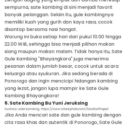
sempurna, sate kambing di sini menjadi favorit
banyak pelanggan. Selain itu, gule kambingnya
memiliki kuah yang gurih dan kaya rasa, cocok
disantap bersama nasi hangat.
Warung ini buka setiap hari dari pukul 10.00 hingga
22.00 WIB, sehingga bisa menjadi pilihan makan
siang maupun makan malam. Tidak hanya itu, Sate
Gule Kambing "Bhayangkara" juga menerima
pesanan dalam jumlah besar, cocok untuk acara
keluarga atau syukuran. Jika sedang berada di
Ponorogo dan ingin mencicipi hidangan kambing
yang lezat, jangan lupa mampir ke Sate Gule
Kambing Bhayangkara!
6. Sate Kambing Bu Yuni Jeruksing
Ilustrasi sate kambing. https://www.istockphoto.com/SarafailProject
Jika Anda mencari sate dan gule kambing dengan
cita rasa khas dan autentik di Ponorogo, Sate Gule