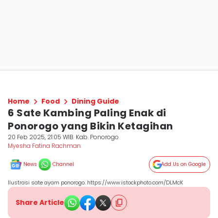
Home
Food
Dining Guide
6 Sate Kambing Paling Enak di
Ponorogo yang Bikin Ketagihan
20 Feb 2025, 21:05 WIB
Kab. Ponorogo
Myesha Fatina Rachman
News
Channel
Add Us on Google
Ilustrasi sate ayam ponorogo. https://www.istockphoto.com/DLMcK
Share Article