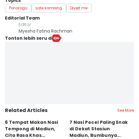
Topics
Ponorogo
sate kambing
Divert me
Editorial Team
Editor
Myesha Fatina Rachman
Tonton lebih seru di
Related Articles
See More
6 Tempat Makan Nasi
7 Nasi Pecel Paling Enak
5
Tempong di Madiun,
di Dekat Stasiun
S
Cita Rasa Khas
Madiun, Bumbunya
A