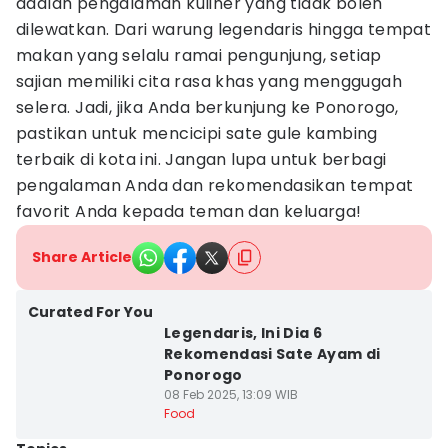
adalah pengalaman kuliner yang tidak boleh
dilewatkan. Dari warung legendaris hingga tempat
makan yang selalu ramai pengunjung, setiap
sajian memiliki cita rasa khas yang menggugah
selera. Jadi, jika Anda berkunjung ke Ponorogo,
pastikan untuk mencicipi sate gule kambing
terbaik di kota ini. Jangan lupa untuk berbagi
pengalaman Anda dan rekomendasikan tempat
favorit Anda kepada teman dan keluarga!
Share Article
Curated For You
Legendaris, Ini Dia 6
Rekomendasi Sate Ayam di
Ponorogo
08 Feb 2025, 13:09 WIB
Food