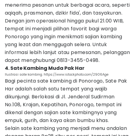
menerima pesanan untuk berbagai acara, seperti
aqiqah, prasmanan, dzikir fida', dan tasyakuran.
Dengan jam operasional hingga pukul 21.00 WIB,
tempat ini menjadi pilihan favorit bagi warga
Ponorogo yang ingin menikmati sajian kambing
yang lezat dan menggugah selera. Untuk
informasi lebih lanjut atau pemesanan, pelanggan
dapat menghubungi 0813-3455-0498.
4. Sate Kambing Muda Pak Har
Ilustrasi sate kambing. https://www.istockphoto.com/2906Age
Bagi pecinta sate kambing di Ponorogo, Sate Pak
Har adalah salah satu tempat yang wajib
dikunjungi. Berlokasi di Jl. Jenderal Sudirman
No.108, Krajan, Kepatihan, Ponorogo, tempat ini
dikenal dengan sajian sate kambingnya yang
empuk, gurih, dan kaya akan bumbu khas.
Selain sate kambing yang menjadi menu andalan