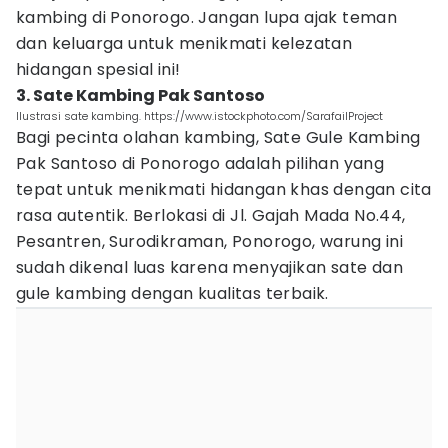
kambing di Ponorogo. Jangan lupa ajak teman
dan keluarga untuk menikmati kelezatan
hidangan spesial ini!
3. Sate Kambing Pak Santoso
Ilustrasi sate kambing. https://www.istockphoto.com/SarafailProject
Bagi pecinta olahan kambing, Sate Gule Kambing
Pak Santoso di Ponorogo adalah pilihan yang
tepat untuk menikmati hidangan khas dengan cita
rasa autentik. Berlokasi di Jl. Gajah Mada No.44,
Pesantren, Surodikraman, Ponorogo, warung ini
sudah dikenal luas karena menyajikan sate dan
gule kambing dengan kualitas terbaik.